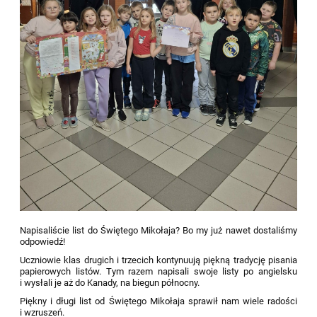
Napisaliście list do Świętego Mikołaja? Bo my już nawet dostaliśmy
odpowiedź!
Uczniowie klas drugich i trzecich kontynuują piękną tradycję pisania
papierowych listów. Tym razem napisali swoje listy po angielsku
i wysłali je aż do Kanady, na biegun północny.
Piękny i długi list od Świętego Mikołaja sprawił nam wiele radości
i wzruszeń.