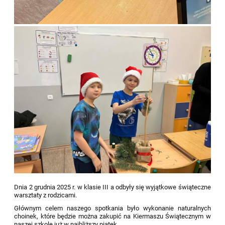
Dnia 2 grudnia 2025 r. w klasie III a odbyły się wyjątkowe świąteczne
warsztaty z rodzicami.
Głównym celem naszego spotkania było wykonanie naturalnych
choinek, które będzie można zakupić na Kiermaszu Świątecznym w
naszej szkole już w najbliższy piątek.