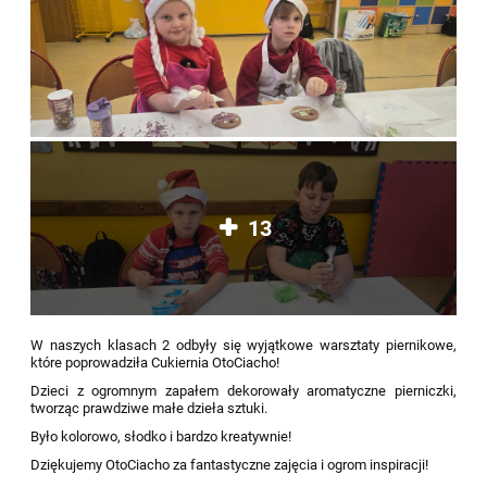
13
W naszych klasach 2 odbyły się wyjątkowe warsztaty piernikowe,
które poprowadziła Cukiernia OtoCiacho!
Dzieci z ogromnym zapałem dekorowały aromatyczne pierniczki,
tworząc prawdziwe małe dzieła sztuki.
Było kolorowo, słodko i bardzo kreatywnie!
Dziękujemy OtoCiacho za fantastyczne zajęcia i ogrom inspiracji!