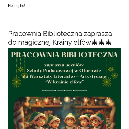
Ho, ho, ho!
Pracownia Biblioteczna zaprasza
do magicznej Krainy elfów🎄🎄🎄