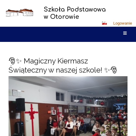
Szkoła Podstawowa
w Otorowie
Logowanie
Aktualności
🎅✨ Magiczny Kiermasz
Świąteczny w naszej szkole! ✨🎅