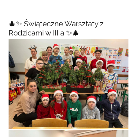
🎄✨ Świąteczne Warsztaty z
Rodzicami w III a ✨🎄