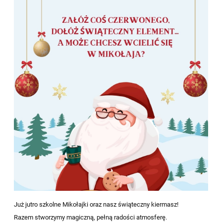
Już jutro szkolne Mikołajki oraz nasz świąteczny kiermasz!
Razem stworzymy magiczną, pełną radości atmosferę.