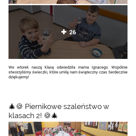
26
We wtorek naszą klasę odwiedziła mama Ignacego. Wspólnie
stworzyliśmy świeczki, które umilą nam świąteczny czas
Serdecznie
dziękujemy!
🎄🍪 Piernikowe szaleństwo w
klasach 2! 🍪🎄