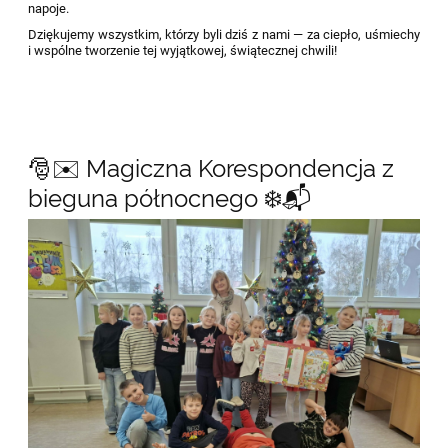
napoje.
Dziękujemy wszystkim, którzy byli dziś z nami — za ciepło, uśmiechy
i wspólne tworzenie tej wyjątkowej, świątecznej chwili!
🎅✉️ Magiczna Korespondencja z
bieguna północnego ❄️📬