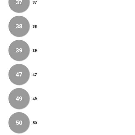
37
37
38
38
39
39
47
47
49
49
50
50