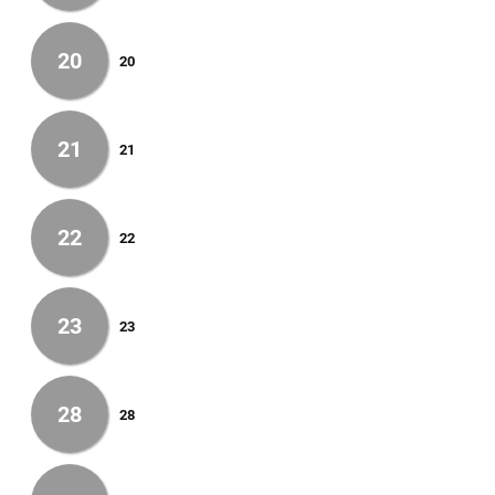
20
20
21
21
22
22
23
23
28
28